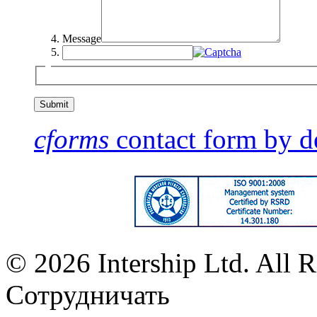
Message
cforms
contact form by d
© 2026 Intership Ltd. All R
Сотрудничать