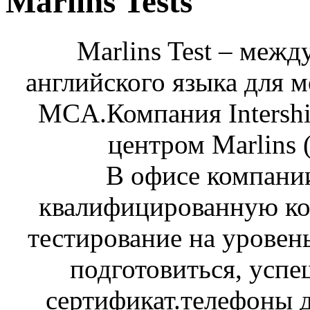
Marlins Tests
Marlins Test – межд
английского языка для 
MCA.Компания Intershi
центром Marlins 
В офисе компани
квалифицированную ко
тестирование на уровень
подготовиться, успе
сертификат.телефоны 