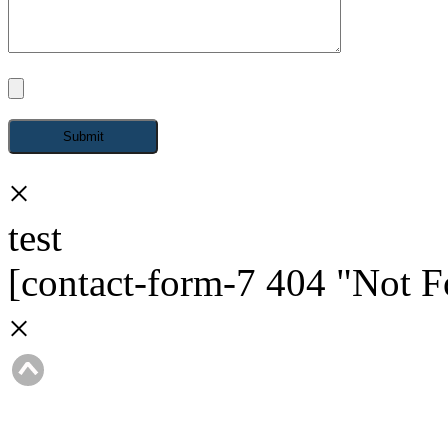
×
test
[contact-form-7 404 "Not 
×