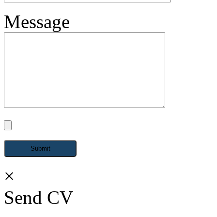
Message
×
Send CV