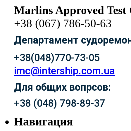
Marlins Approved Test 
+38 (067) 786-50-63
Департамент судоремон
+38(048)770-73-05
imc@intership.com.ua
Для общих вопрсов:
+38 (048) 798-89-37
Навигация